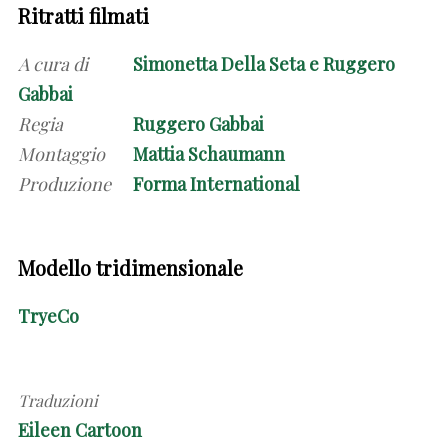
Ritratti filmati
A cura di
Simonetta Della Seta e Ruggero
Gabbai
Regia
Ruggero Gabbai
Montaggio
Mattia Schaumann
Produzione
Forma International
Modello tridimensionale
TryeCo
Traduzioni
Eileen Cartoon