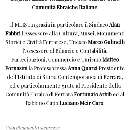
Comunità Ebraiche Italiane
.
Il MEIS ringrazia in particolare il Sindaco
Alan
Fabbri
l’Assessore alla Cultura, Musei, Monumenti
Storici e Civiltà Ferrarese, Unesco
Marco Gulinelli
l’Assessore al Bilancio e Contabilità,
Partecipazioni, Commercio e Turismo
Matteo
Fornasini
la Professoressa
Anna Quarzi
Presidente
dell'Istituto di Storia Contemporanea di Ferrara,
ed è particolarmente grato al Presidente della
Comunità Ebraica di Ferrara
Fortunato Arbib
ed al
Rabbino Capo
Luciano Meir Caro
.
Coordinamento sicurezza