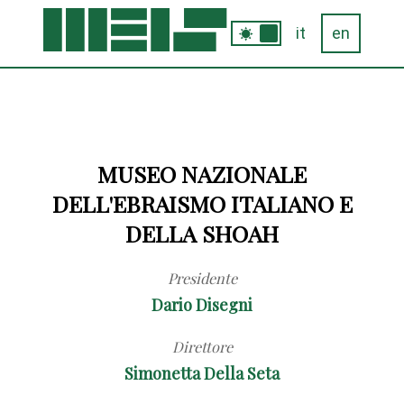
it
en
MUSEO NAZIONALE
DELL'EBRAISMO ITALIANO E
DELLA SHOAH
Presidente
Dario Disegni
Direttore
Simonetta Della Seta